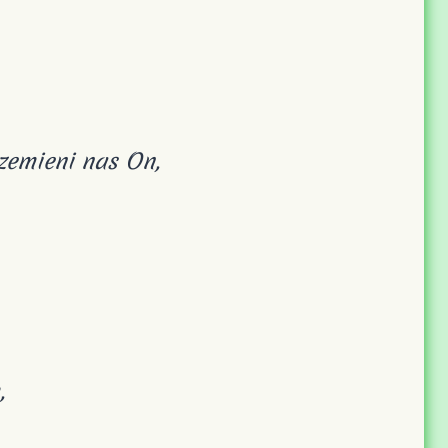
rzemieni nas On,
,