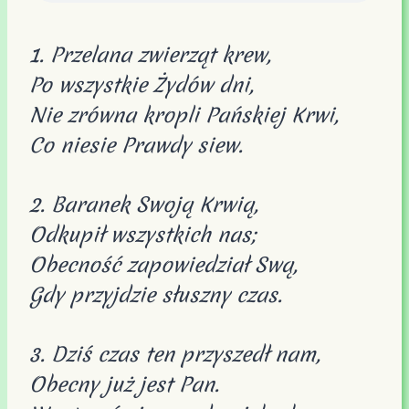
1. Przelana zwierząt krew,
Po wszystkie Żydów dni,
Nie zrówna kropli Pańskiej Krwi,
Co niesie Prawdy siew.
2. Baranek Swoją Krwią,
Odkupił wszystkich nas;
Obecność zapowiedział Swą,
Gdy przyjdzie słuszny czas.
3. Dziś czas ten przyszedł nam,
Obecny już jest Pan.