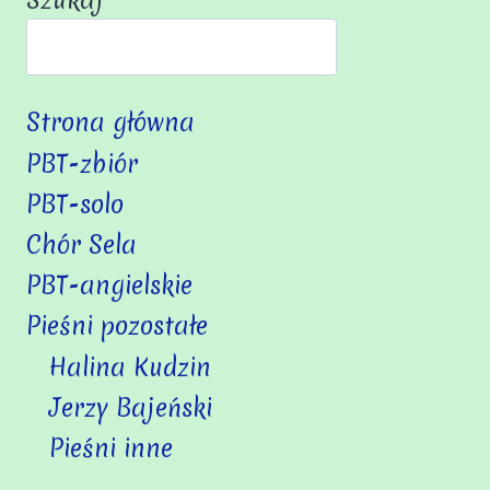
Szukaj
Strona główna
PBT-zbiór
PBT-solo
Chór Sela
PBT-angielskie
Pieśni pozostałe
Halina Kudzin
Jerzy Bajeński
Pieśni inne